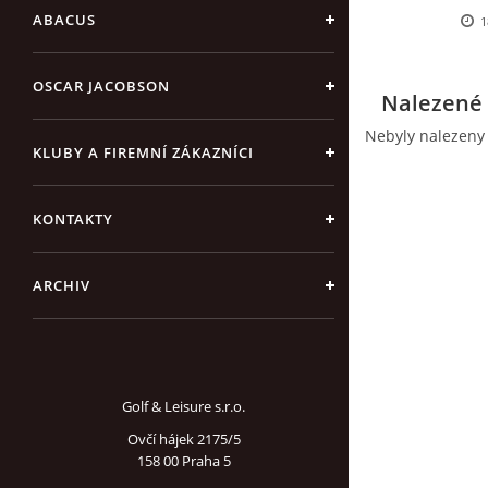
ABACUS
1
OSCAR JACOBSON
Nalezené 
Nebyly nalezeny
KLUBY A FIREMNÍ ZÁKAZNÍCI
KONTAKTY
ARCHIV
Golf & Leisure s.r.o.
Ovčí hájek 2175/5
158 00 Praha 5