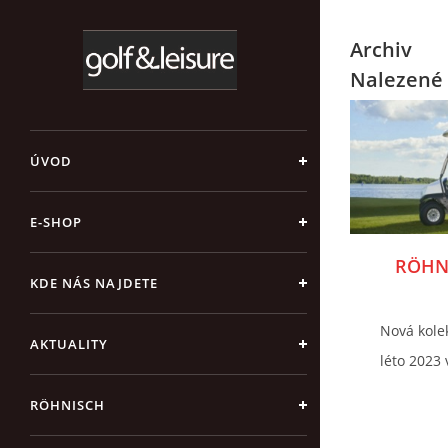
Archiv
Nalezené 
ÚVOD
E-SHOP
RÖHNI
KDE NÁS NAJDETE
Nová kole
AKTUALITY
léto 2023 
RÖHNISCH