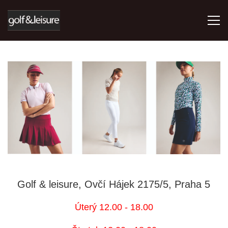
ÚVOD
E-SHOP
KDE NÁS NAJDETE
AKTUALITY
Golf & leisure, Ovčí Hájek 2175/5, Praha 5
RÖHNISCH
Úterý 12.00 - 18.00
ABACUS