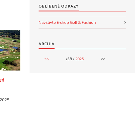
OBLÍBENÉ ODKAZY
Navštivte E-shop Golf & Fashion
ARCHIV
<<
září /
2025
>>
ká
2025