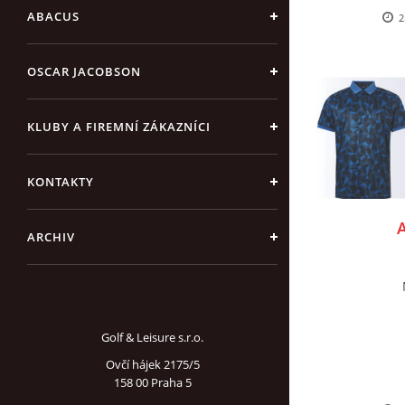
ABACUS
2
OSCAR JACOBSON
KLUBY A FIREMNÍ ZÁKAZNÍCI
KONTAKTY
ARCHIV
Golf & Leisure s.r.o.
Ovčí hájek 2175/5
158 00 Praha 5