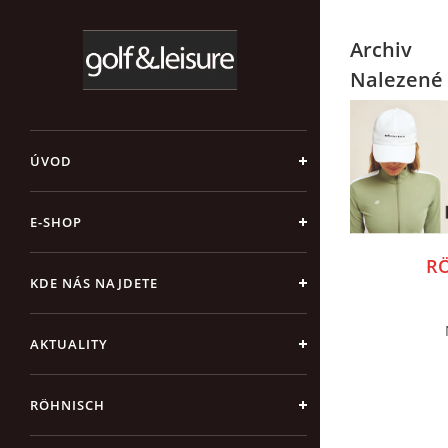
Archiv
Nalezené 
ÚVOD
E-SHOP
RÖ
KDE NÁS NAJDETE
AKTUALITY
RÖHNISCH