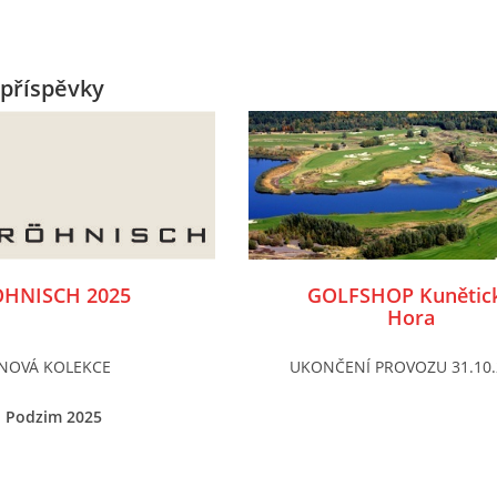
příspěvky
HNISCH 2025
GOLFSHOP Kunětic
Hora
NOVÁ KOLEKCE
UKONČENÍ PROVOZU 31.10.
Podzim 2025