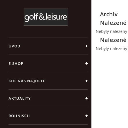
Archiv
Nalezené 
Nebyly nalezeny
Nalezené 
ÚVOD
Nebyly nalezeny
E-SHOP
KDE NÁS NAJDETE
AKTUALITY
RÖHNISCH