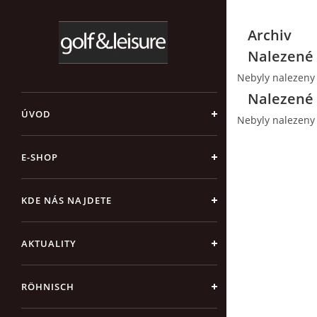
Archiv
Nalezené 
Nebyly nalezeny
Nalezené 
ÚVOD
Nebyly nalezeny
E-SHOP
KDE NÁS NAJDETE
AKTUALITY
RÖHNISCH